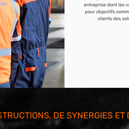
entreprise dont les 
pour objectifs commu
clients des sol
STRUCTIONS, DE SYNERGIES ET