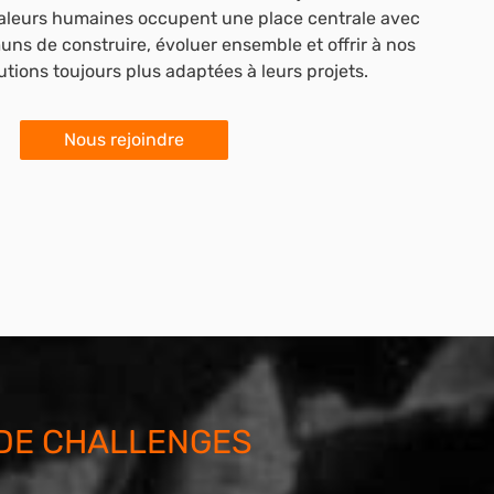
valeurs humaines occupent une place centrale avec
ns de construire, évoluer ensemble et offrir à nos
utions toujours plus adaptées à leurs projets.
Nous rejoindre
 DE CHALLENGES