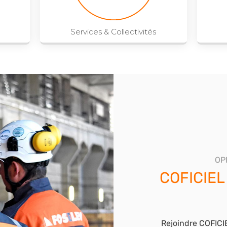
Services & Collectivités
OP
COFICIE
Rejoindre COFICI