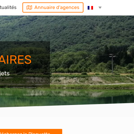
tualités
Annuaire d'agences
AIRES
jets