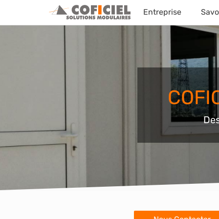
Entreprise
Savoi
COFI
Des