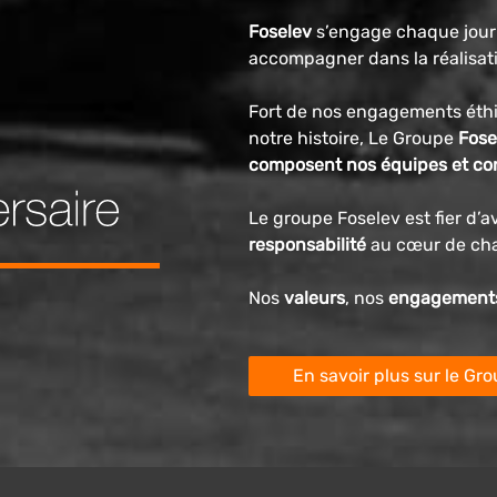
Foselev
s’engage chaque jour
accompagner dans la réalisati
Fort de nos engagements éthi
notre histoire, Le Groupe
Fose
composent nos équipes et cons
Le groupe Foselev est fier d’a
responsabilité
au cœur de cha
Nos
valeurs
, nos
engagement
En savoir plus sur le Gr