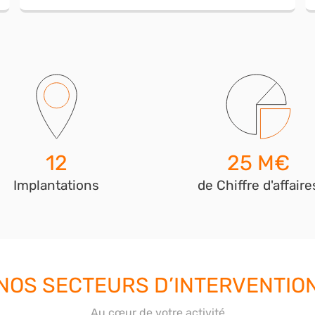
12
25
 M€
Implantations
de Chiffre d'affaire
NOS SECTEURS D’INTERVENTIO
Au cœur de votre activité