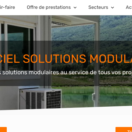
r-faire
Offre de prestations
Secteurs
Ac
CIEL SOLUTIONS MODUL
 solutions modulaires au service de tous vos pro